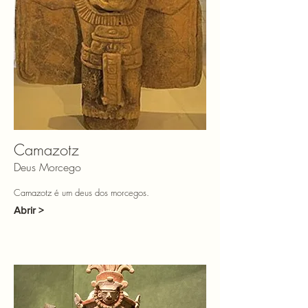
Camazotz
Deus Morcego
Camazotz é um deus dos morcegos.
Abrir >