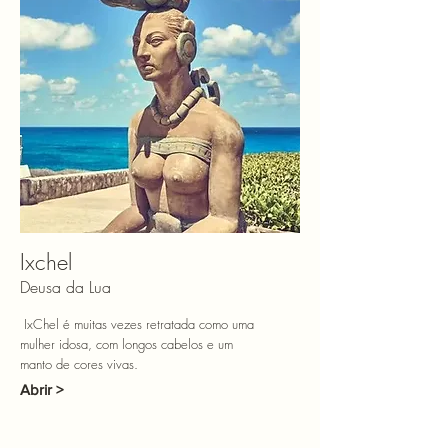
Ixchel
Deusa da Lua
IxChel é muitas vezes retratada como uma
mulher idosa, com longos cabelos e um
manto de cores vivas.
Abrir >