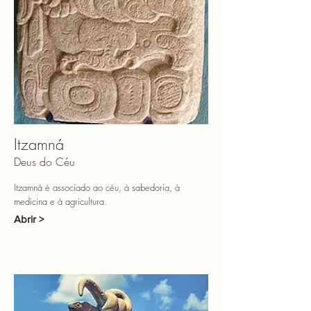
Itzamná
Deus do Céu
Itzamná é associado ao céu, à sabedoria, à
medicina e à agricultura.
Abrir >