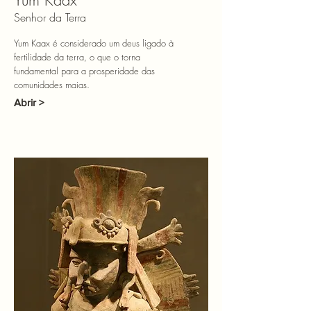
Yum Kaax
Senhor da Terra
Yum Kaax é considerado um deus ligado à
fertilidade da terra, o que o torna
fundamental para a prosperidade das
comunidades maias.
Abrir >