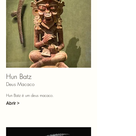
Hun Batz
Deus Macaco
Hun Batz é um deus macaco.
Abrir >