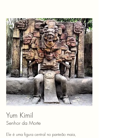
Yum Kimil
Senhor da Morte
Ele é uma figura central no panteão maia,