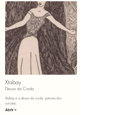
Xtabay
Deusa da Corda
Xtabay é a deusa da corda, patrona dos
suícidas.
Abrir >