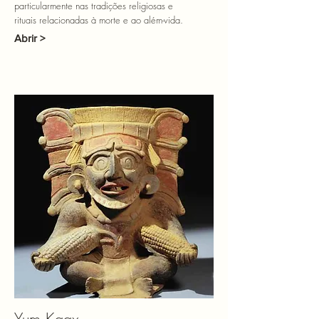
particularmente nas tradições religiosas e
rituais relacionadas à morte e ao além-vida.
Abrir >