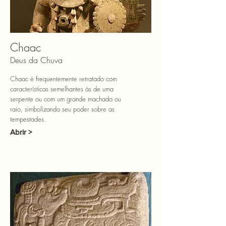
Chaac
Deus da Chuva
Chaac é frequentemente retratado com
características semelhantes às de uma
serpente ou com um grande machado ou
raio, simbolizando seu poder sobre as
tempestades.
Abrir >