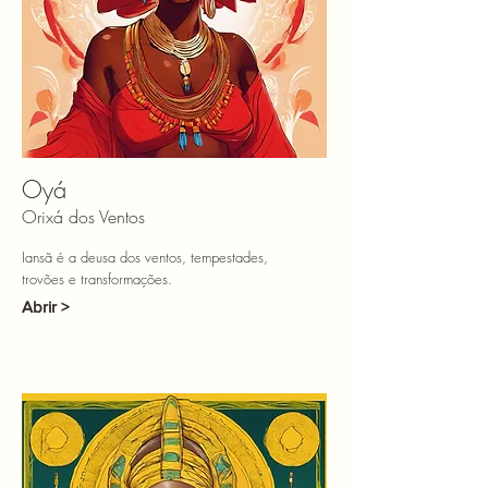
Oyá
Orixá dos Ventos
Iansã é a deusa dos ventos, tempestades,
trovões e transformações.
Abrir >