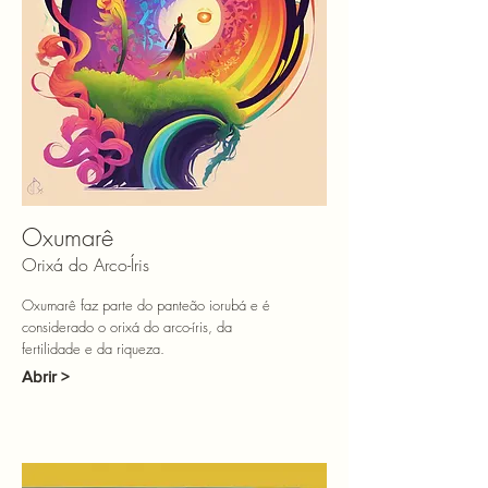
Oxumarê
Orixá do Arco-Íris
Oxumarê faz parte do panteão iorubá e é
considerado o orixá do arco-íris, da
fertilidade e da riqueza.
Abrir >