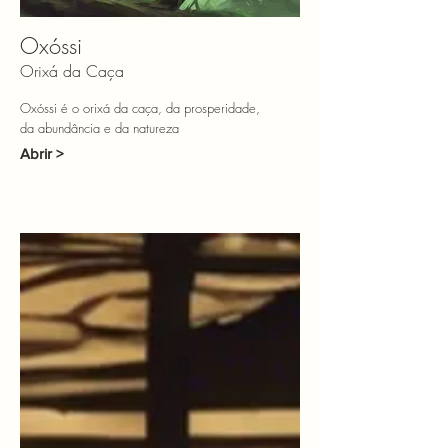
Oxóssi
Orixá da Caça
Oxóssi é o orixá da caça, da prosperidade,
da abundância e da natureza
Abrir >