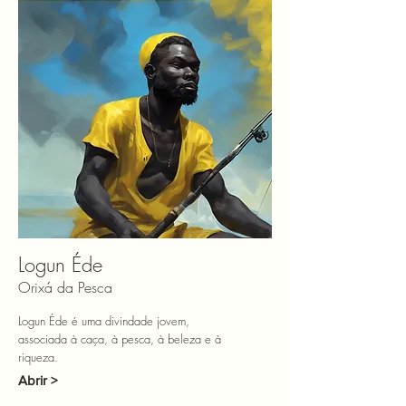
Logun Éde
Orixá da Pesca
Logun Éde é uma divindade jovem,
associada à caça, à pesca, à beleza e à
riqueza.
Abrir >