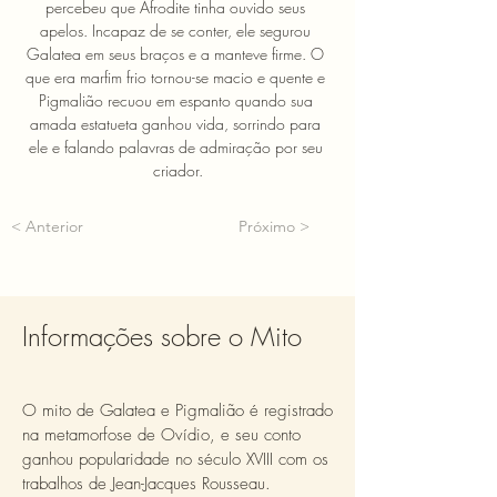
percebeu que Afrodite tinha ouvido seus 
apelos. Incapaz de se conter, ele segurou 
Galatea em seus braços e a manteve firme. O 
que era marfim frio tornou-se macio e quente e 
Pigmalião recuou em espanto quando sua 
amada estatueta ganhou vida, sorrindo para 
ele e falando palavras de admiração por seu 
criador.
< Anterior
Próximo >
Informações sobre o Mito
O mito de Galatea e Pigmalião é registrado
na metamorfose de Ovídio, e seu conto
ganhou popularidade no século XVIII com os
trabalhos de Jean-Jacques Rousseau.