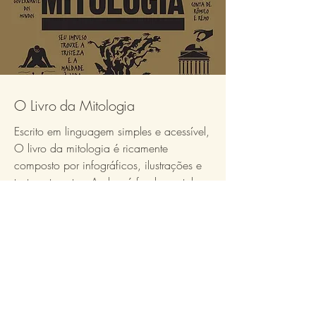
O Livro da Mitologia
Escrito em linguagem simples e acessível,
O livro da mitologia é ricamente
composto por infográficos, ilustrações e
textos atraentes. A obra é fundamental e
envolvente tanto para curiosos no assunto
quanto para os estudantes mais
entusiasmados.
Abrir