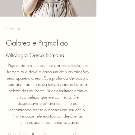
< Voltar
Galatea e Pigmalião
Mitologia Greco Romana
Pigmalião era um escultor por excelência, um 
homem que dava a cada um de suas criações 
uma aparência real. Sua profunda devoção à 
sua arte não lhe dava tempo para admirar a 
beleza das mulheres. Suas esculturas eram a 
única beleza que ele conhecia. Ele 
desprezava e evitava as mulheres, 
encontrando consolo apenas em seu ofício. 
Na verdade, ele era tão condenável às 
mulheres que jurou nunca se casar.
Um belo dia, Pigmalião esculpiu a estátua de 