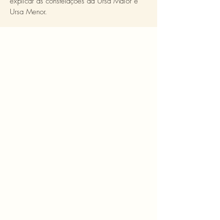
explicar as constelações da Ursa Maior e
Ursa Menor.