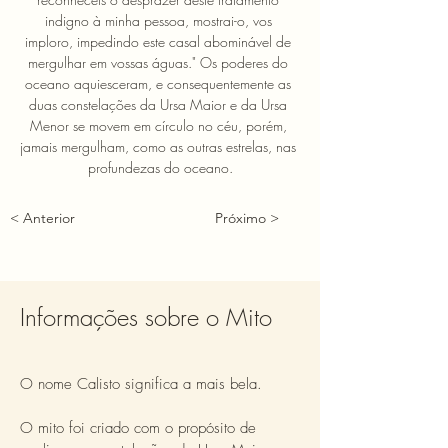
indigno à minha pessoa, mostrai-o, vos 
imploro, impedindo este casal abominável de 
mergulhar em vossas águas." Os poderes do 
oceano aquiesceram, e consequentemente as 
duas constelações da Ursa Maior e da Ursa 
Menor se movem em círculo no céu, porém, 
jamais mergulham, como as outras estrelas, nas 
profundezas do oceano.
< Anterior
Próximo >
Informações sobre o Mito
O nome Calisto significa a mais bela.
O mito foi criado com o propósito de