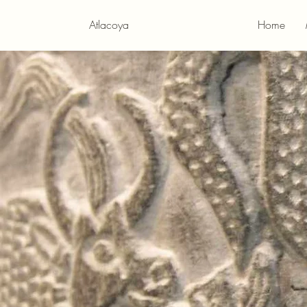
Atlacoya
Home