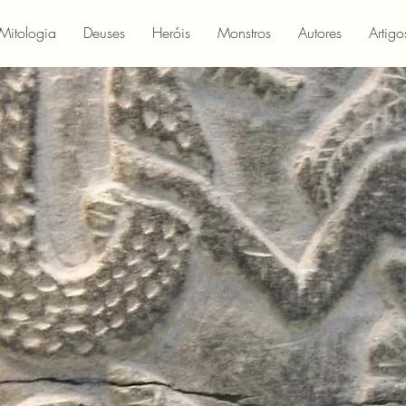
Mitologia
Deuses
Heróis
Monstros
Autores
Artigo