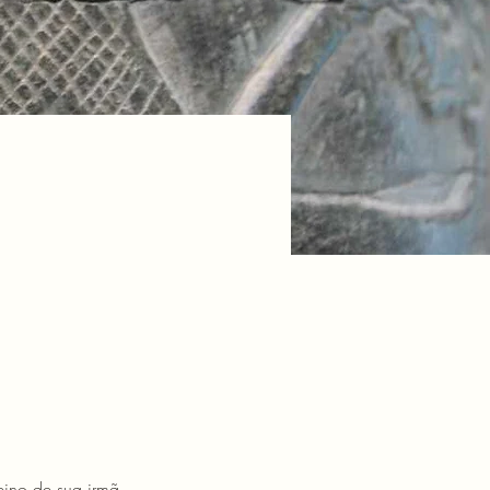
eino de sua irmã 