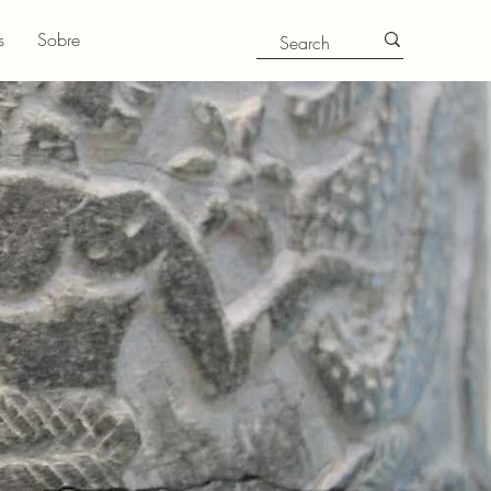
s
Sobre