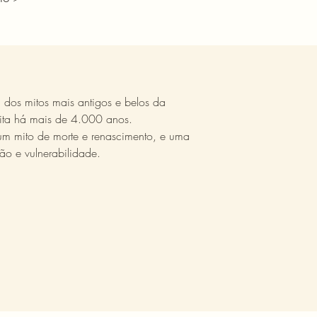
dos mitos mais antigos e belos da
ita há mais de 4.000 anos.
um mito de morte e renascimento, e uma
ão e vulnerabilidade.