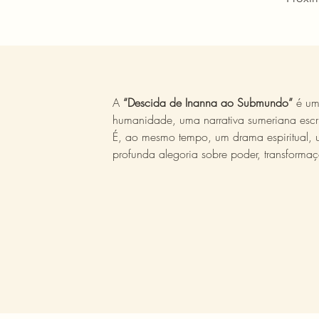
A
“Descida de Inanna ao Submundo”
é um 
humanidade, uma narrativa sumeriana escr
É, ao mesmo tempo, um drama espiritual, 
profunda alegoria sobre poder, transformaç