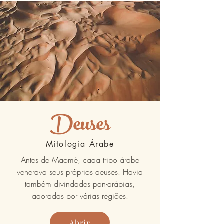
Deuses
Mitologia Árabe
Antes de Maomé, cada tribo árabe
venerava seus próprios deuses. Havia
também divindades pan-arábias,
adoradas por várias regiões.
Abrir