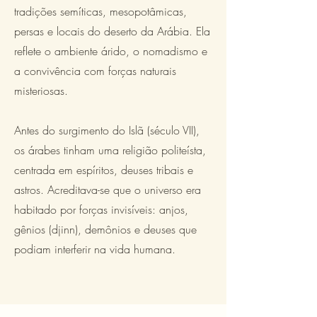
tradições semíticas, mesopotâmicas,
persas e locais do deserto da Arábia. Ela
reflete o ambiente árido, o nomadismo e
a convivência com forças naturais
misteriosas.
Antes do surgimento do Islã (século VII),
os árabes tinham uma religião politeísta,
centrada em espíritos, deuses tribais e
astros. Acreditava-se que o universo era
habitado por forças invisíveis: anjos,
gênios (djinn), demônios e deuses que
podiam interferir na vida humana.