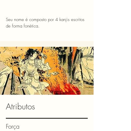
Seu nome é composto por 4 kanjis escritos
de forma fonética.
Atributos
Força