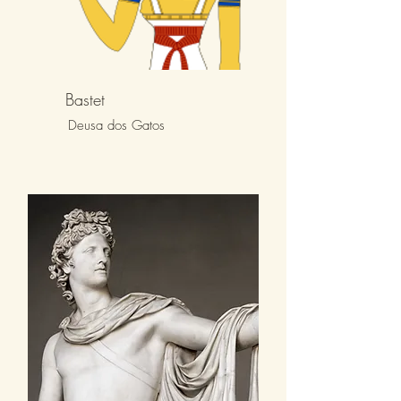
Bastet
Deusa dos Gatos