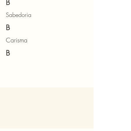
B
Sabedoria
B
Carisma
B