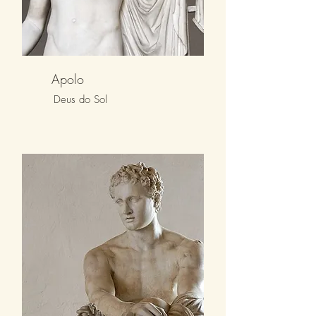
Apolo
Deus do Sol