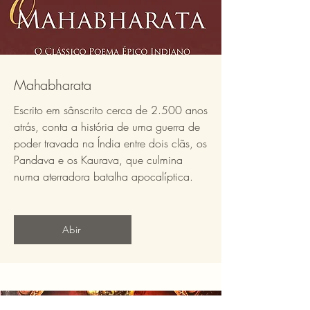
Mahabharata
Escrito em sânscrito cerca de 2.500 anos
atrás, conta a história de uma guerra de
poder travada na Índia entre dois clãs, os
Pandava e os Kaurava, que culmina
numa aterradora batalha apocalíptica.
Abir