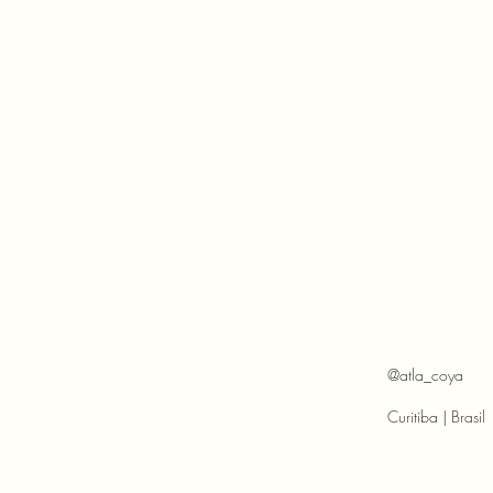
@atla_coya
Curitiba | Brasil