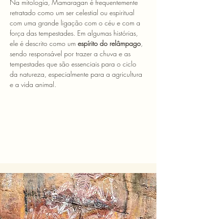
Na mitologia, Mamaragan é frequentemente 
retratado como um ser celestial ou espiritual 
com uma grande ligação com o céu e com a 
força das tempestades. Em algumas histórias, 
ele é descrito como um 
espírito do relâmpago
, 
sendo responsável por trazer a chuva e as 
tempestades que são essenciais para o ciclo 
da natureza, especialmente para a agricultura 
e a vida animal.