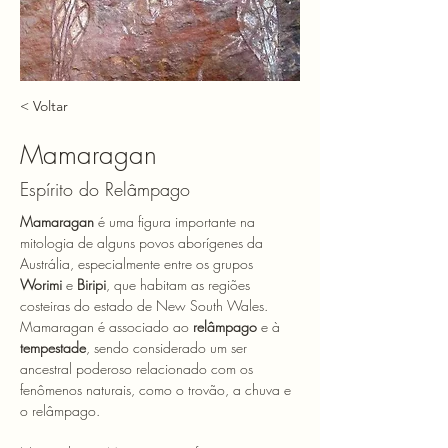
< Voltar
Mamaragan
Espírito do Relâmpago
Mamaragan
 é uma figura importante na 
mitologia de alguns povos aborígenes da 
Austrália, especialmente entre os grupos 
Worimi
 e 
Biripi
, que habitam as regiões 
costeiras do estado de New South Wales. 
Mamaragan é associado ao 
relâmpago
 e à 
tempestade
, sendo considerado um ser 
ancestral poderoso relacionado com os 
fenômenos naturais, como o trovão, a chuva e 
o relâmpago.