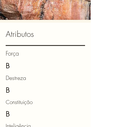
Atributos
Força
B
Destreza
B
Constituição
B
Inteligência