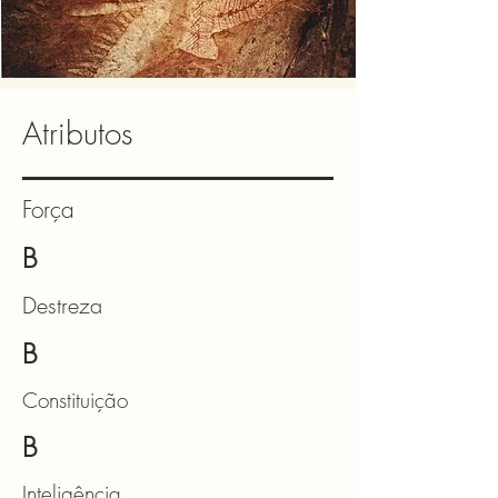
Atributos
Força
B
Destreza
B
Constituição
B
Inteligência