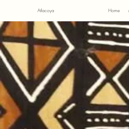
Atlacoya
Home