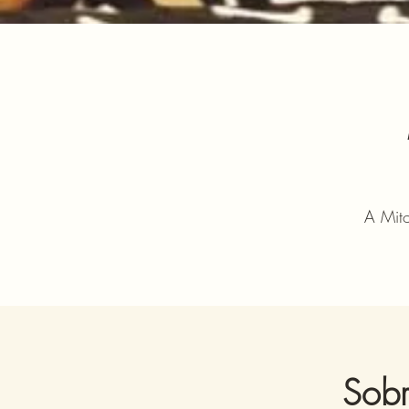
A Mit
Sobr