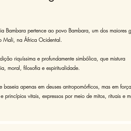
gia Bambara pertence ao povo Bambara, um dos maiores g
o Mali, na África Ocidental.
dição riquíssima e profundamente simbólica, que mistura
a, moral, filosofia e espiritualidade.
se baseia apenas em deuses antropomórficos, mas em força
e princípios vitais, expressos por meio de mitos, rituais e 