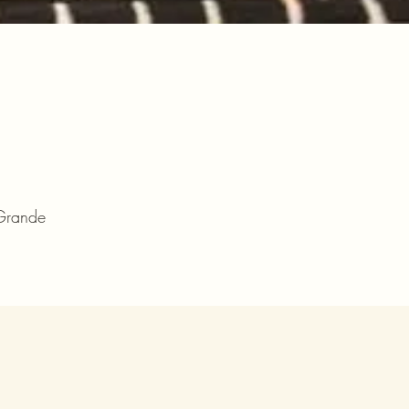
a
Grande