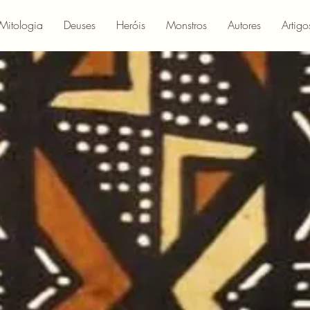
Mitologia
Deuses
Heróis
Monstros
Autores
Artigo